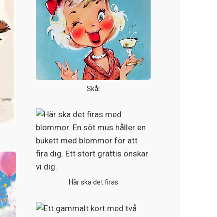
Skål
Här ska det firas