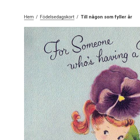
Hem
Födelsedagskort
Till någon som fyller år
/
/