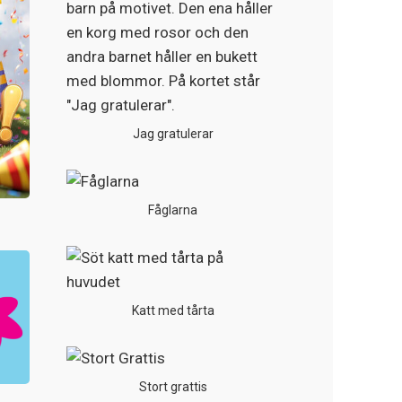
Jag gratulerar
Fåglarna
Katt med tårta
Stort grattis