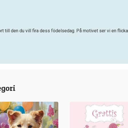
 till den du vill fira dess födelsedag. På motivet ser vi en flick
egori