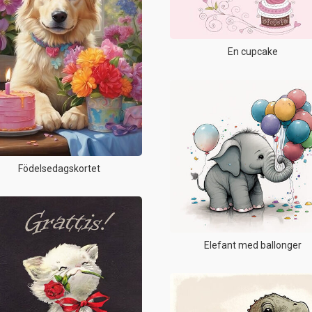
En cupcake
Födelsedagskortet
Elefant med ballonger