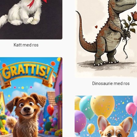
Katt med ros
Dinosaurie med ros