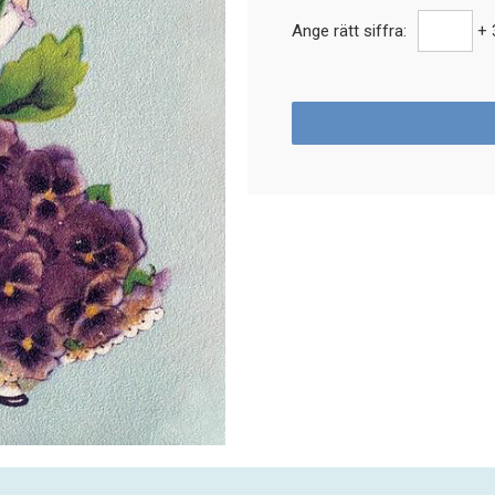
Ange rätt siffra:
+ 