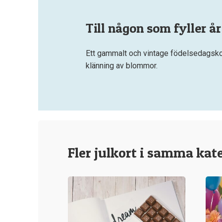
Till någon som fyller år
Ett gammalt och vintage födelsedagskort
klänning av blommor.
Fler julkort i samma kat