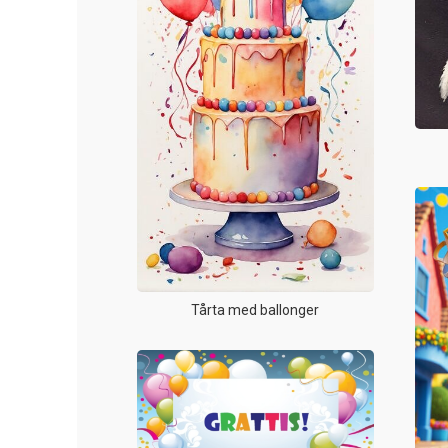
Tårta med ballonger