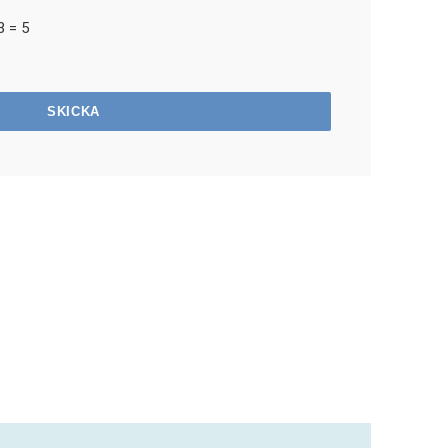
3 = 5
SKICKA