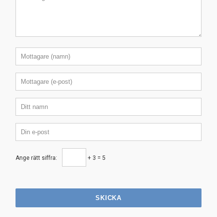
Ange rätt siffra:
+ 3 = 5
SKICKA