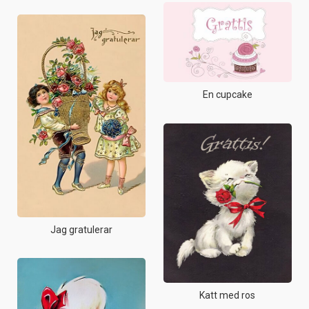
En cupcake
Jag gratulerar
Katt med ros