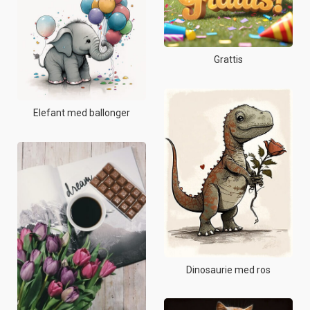
Grattis
Elefant med ballonger
Dinosaurie med ros