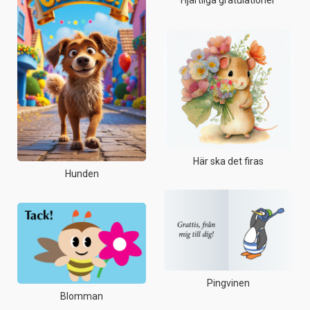
Hjärtliga gratulationer
Här ska det firas
Hunden
Pingvinen
Blomman