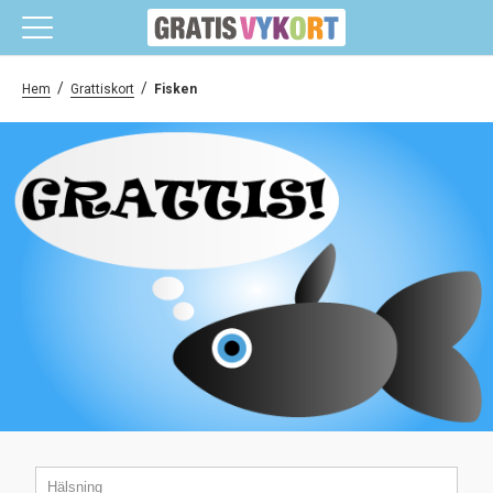
/
/
Hem
Grattiskort
Fisken