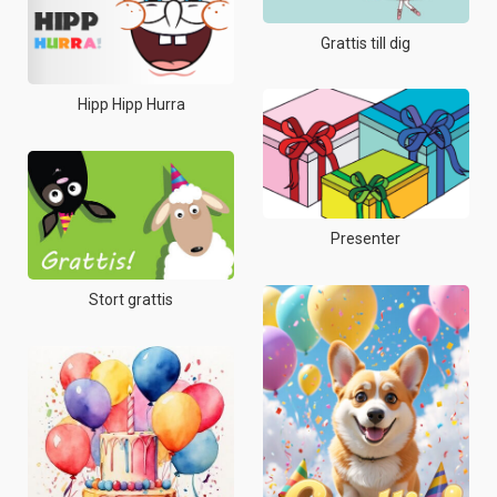
Grattis till dig
Hipp Hipp Hurra
Presenter
Stort grattis