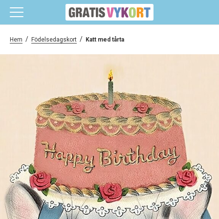
/
/
Hem
Födelsedagskort
Katt med tårta