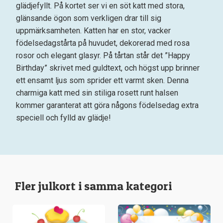
glädjefyllt. På kortet ser vi en söt katt med stora,
glänsande ögon som verkligen drar till sig
uppmärksamheten. Katten har en stor, vacker
födelsedagstårta på huvudet, dekorerad med rosa
rosor och elegant glasyr. På tårtan står det ”Happy
Birthday” skrivet med guldtext, och högst upp brinner
ett ensamt ljus som sprider ett varmt sken. Denna
charmiga katt med sin stiliga rosett runt halsen
kommer garanterat att göra någons födelsedag extra
speciell och fylld av glädje!
Fler julkort i samma kategori