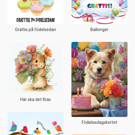
Grattis på födelsedan
Ballonger
Här ska det firas
Födelsedagskortet