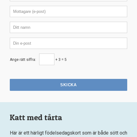
Ange rätt siffra:
+ 3 = 5
SKICKA
Katt med tårta
Här är ett härligt födelsedagskort som är både sött och