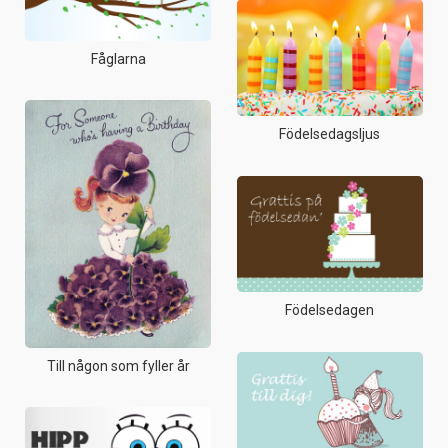
Fåglarna
Födelsedagsljus
Födelsedagen
Till någon som fyller år