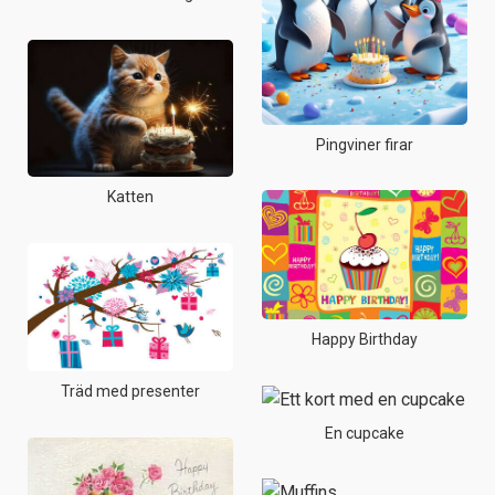
Pingviner firar
Katten
Happy Birthday
Träd med presenter
En cupcake