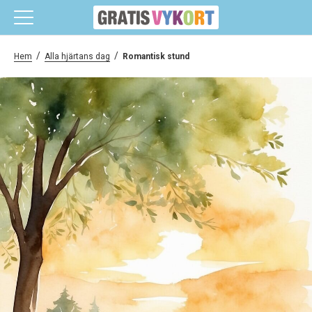
/
/
Hem
Alla hjärtans dag
Romantisk stund