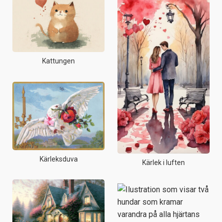
Kattungen
Kärleksduva
Kärlek i luften