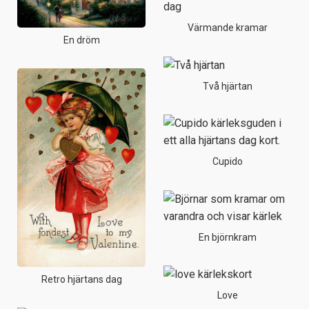
Värmande kramar
En dröm
Två hjärtan
Cupido
En björnkram
Retro hjärtans dag
Love