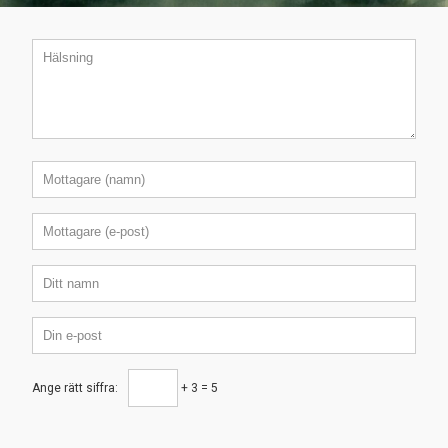
Ange rätt siffra:
+ 3 = 5