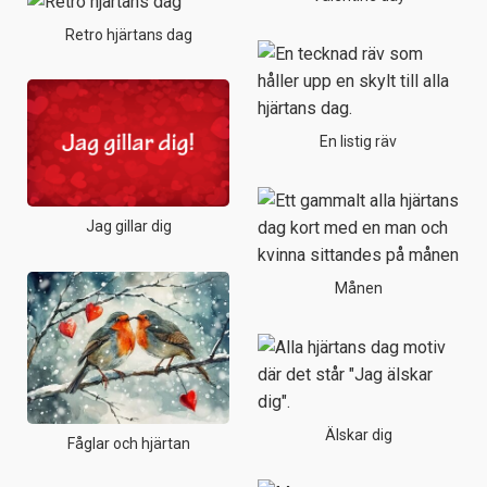
Retro hjärtans dag
En listig räv
Jag gillar dig
Månen
Älskar dig
Fåglar och hjärtan