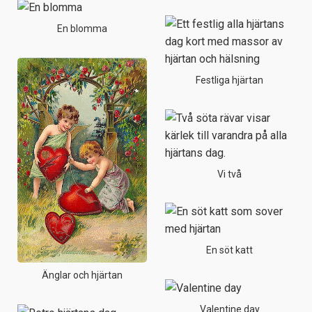
En blomma
Festliga hjärtan
Vi två
En söt katt
Änglar och hjärtan
Valentine day