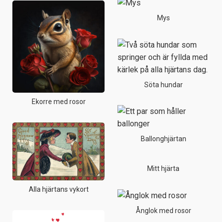
Mys
Söta hundar
Ekorre med rosor
Ballonghjärtan
Mitt hjärta
Alla hjärtans vykort
Ånglok med rosor