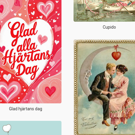
Cupido
Glad hjärtans dag