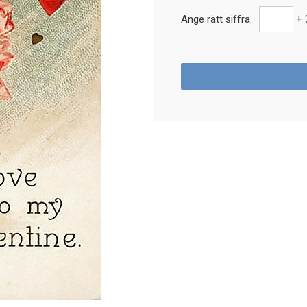
Ange rätt siffra:
+ 