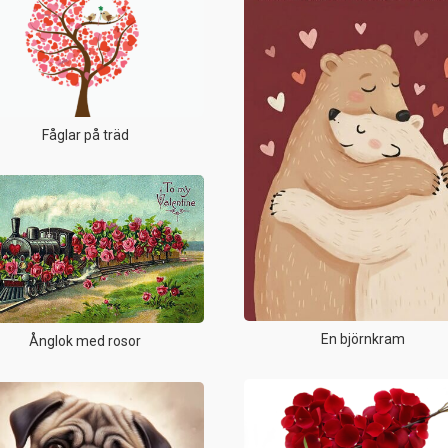
Fåglar på träd
En björnkram
Ånglok med rosor