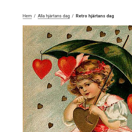
Hem
Alla hjärtans dag
Retro hjärtans dag
/
/