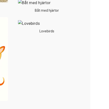
Båt med hjärtor
Lovebirds