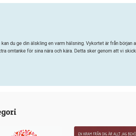
g kan du ge din älskling en varm hälsning. Vykortet är från början 
tra omtanke för sina nära och kära. Detta sker genom att vi skic
egori