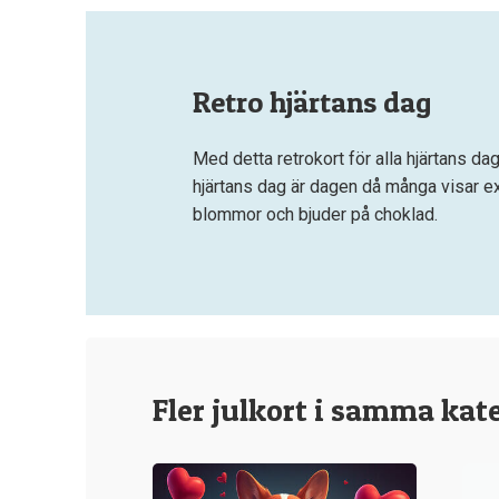
Retro hjärtans dag
Med detta retrokort för alla hjärtans da
hjärtans dag är dagen då många visar ex
blommor och bjuder på choklad.
Fler julkort i samma kat