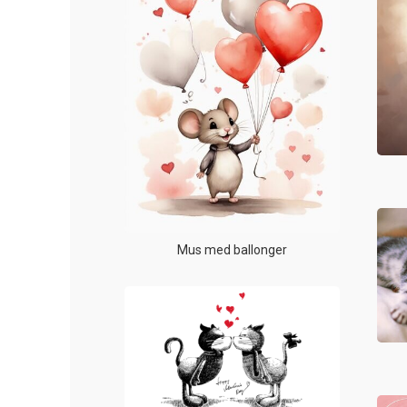
Mus med ballonger