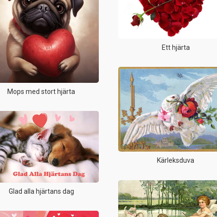
Ett hjärta
Mops med stort hjärta
Kärleksduva
Glad alla hjärtans dag