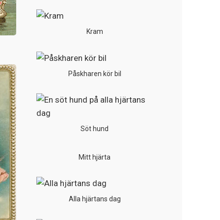
Kram
Påskharen kör bil
Söt hund
Mitt hjärta
Alla hjärtans dag