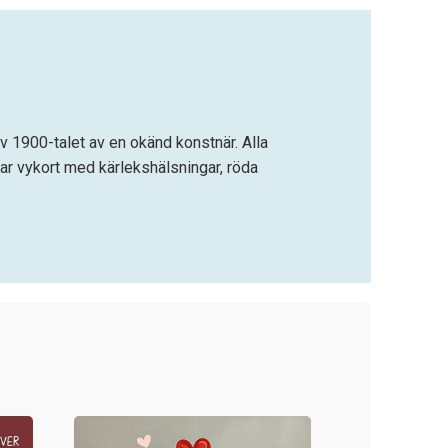
av 1900-talet av en okänd konstnär. Alla
kar vykort med kärlekshälsningar, röda