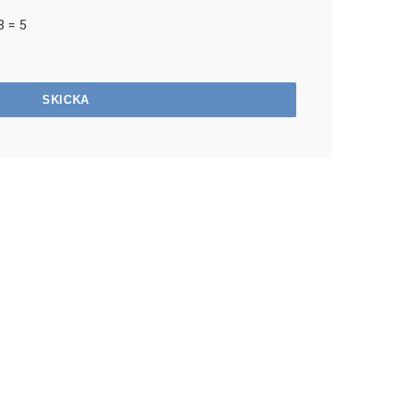
3 = 5
SKICKA