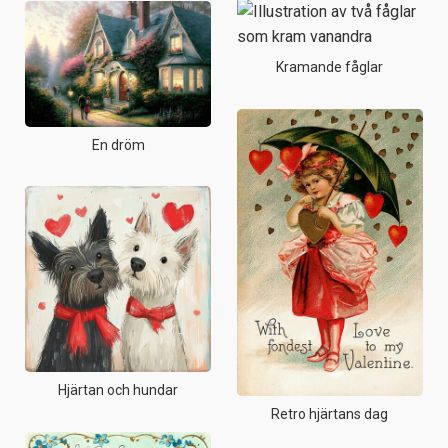
Kramande fåglar
En dröm
Hjärtan och hundar
Retro hjärtans dag