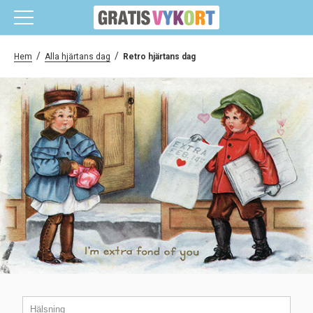
/
/
Hem
Alla hjärtans dag
Retro hjärtans dag