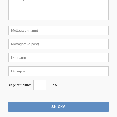
Ange rätt siffra:
+ 3 = 5
SKICKA