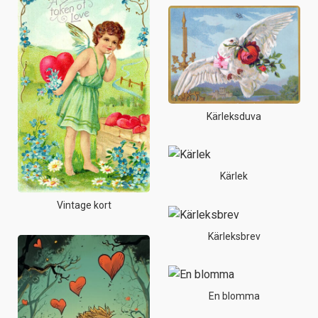
Kärleksduva
Kärlek
Vintage kort
Kärleksbrev
En blomma