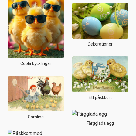
Dekorationer
Coola kycklingar
Ett påskkort
Samling
Färgglada ägg