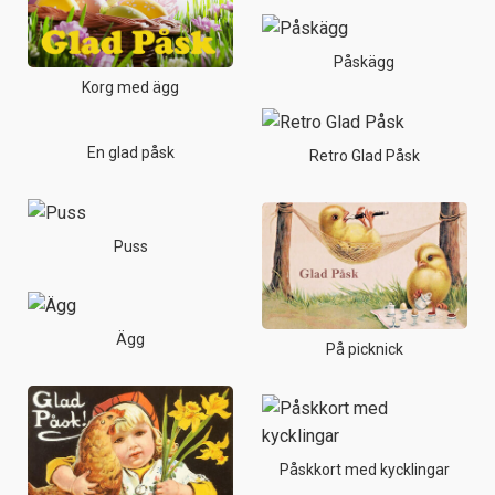
Påskägg
Korg med ägg
En glad påsk
Retro Glad Påsk
Puss
Ägg
På picknick
Påskkort med kycklingar