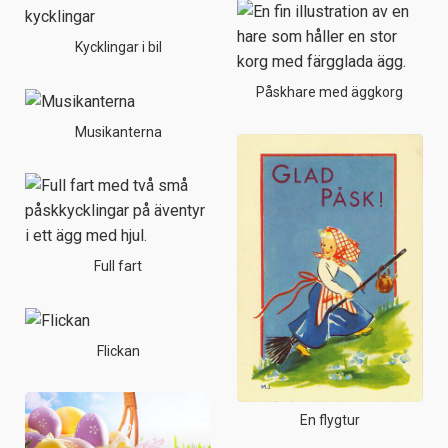
Kycklingar i bil
Påskhare med äggkorg
Musikanterna
Full fart
Flickan
En flygtur