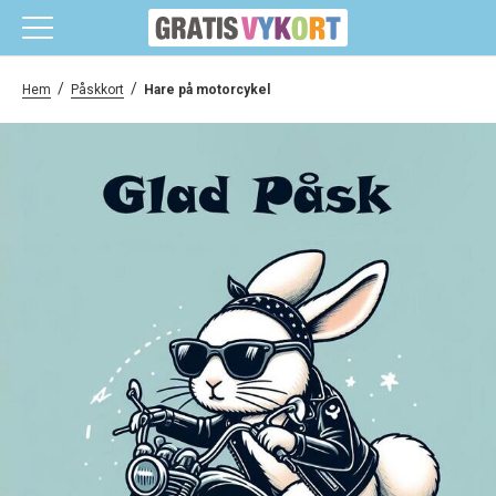
/
/
Hem
Påskkort
Hare på motorcykel