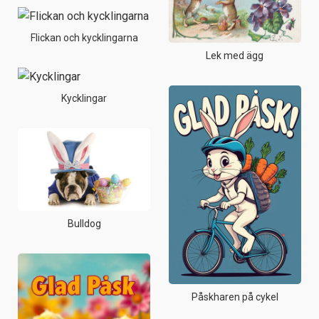
Flickan och kycklingarna
Lek med ägg
Kycklingar
Bulldog
Påskharen på cykel