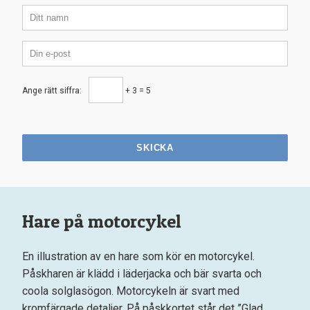
Ange rätt siffra:
+ 3 = 5
SKICKA
Hare på motorcykel
En illustration av en hare som kör en motorcykel.
Påskharen är klädd i läderjacka och bär svarta och
coola solglasögon. Motorcykeln är svart med
kromfärgade detaljer. På påskkortet står det ”Glad