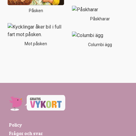
Påsken
Påskharar
Mot påsken
Columbi ägg
Policy
Frågor och svar