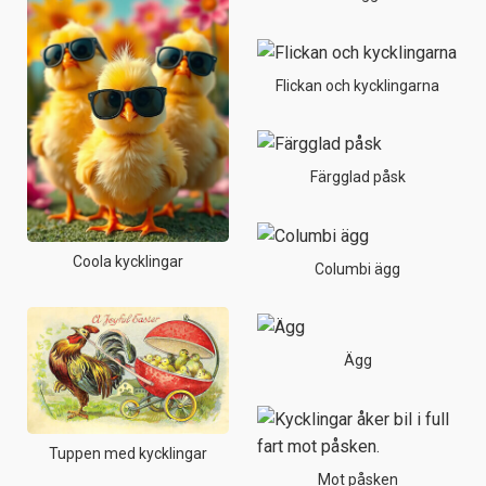
Flickan och kycklingarna
Färgglad påsk
Coola kycklingar
Columbi ägg
Ägg
Tuppen med kycklingar
Mot påsken