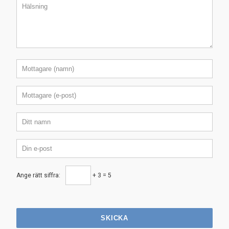
Ange rätt siffra:
+ 3 = 5
SKICKA