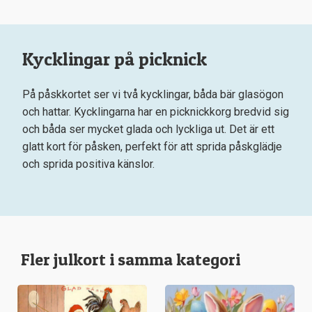
Kycklingar på picknick
På påskkortet ser vi två kycklingar, båda bär glasögon
och hattar. Kycklingarna har en picknickkorg bredvid sig
och båda ser mycket glada och lyckliga ut. Det är ett
glatt kort för påsken, perfekt för att sprida påskglädje
och sprida positiva känslor.
Fler julkort i samma kategori