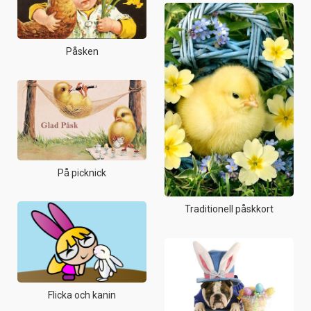
Påsken
På picknick
Traditionell påskkort
Flicka och kanin