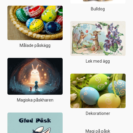
Bulldog
Målade påskägg
Lek med ägg
Magiska påskharen
Dekorationer
Magi på påsk