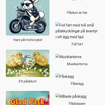
Påsken är här
Hare på motorcykel
Full fart
Musikanterna
Ett påskkort
Påskägg
Påskäggen