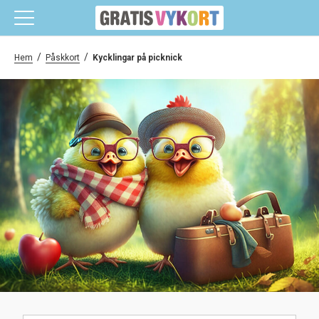
/
/
Hem
Påskkort
Kycklingar på picknick