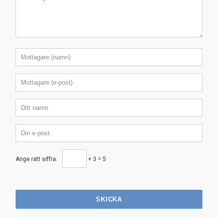
Ange rätt siffra:
+ 3 = 5
SKICKA