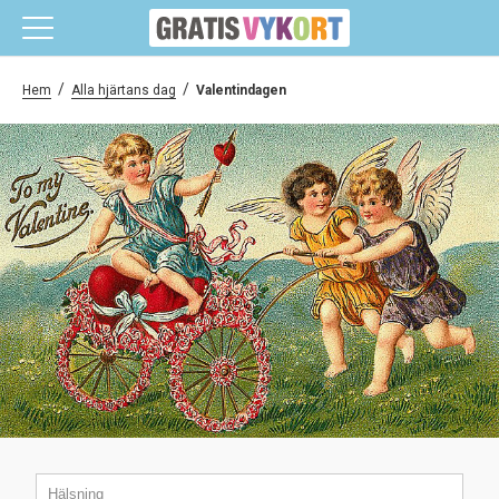
/
/
Hem
Alla hjärtans dag
Valentindagen