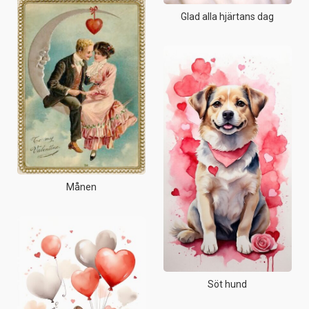
Glad alla hjärtans dag
Månen
Söt hund