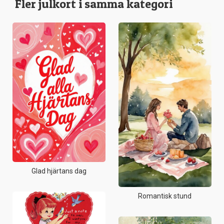
Fler julkort i samma kategori
Glad hjärtans dag
Romantisk stund