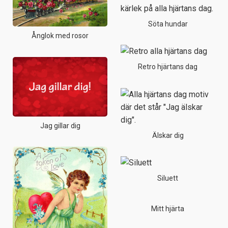
Söta hundar
Ånglok med rosor
Retro hjärtans dag
Jag gillar dig
Älskar dig
Siluett
Mitt hjärta