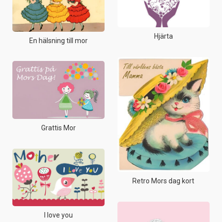
Hjärta
En hälsning till mor
Grattis Mor
Retro Mors dag kort
I love you