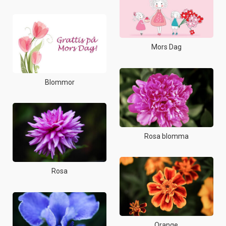
Mors Dag
Blommor
Rosa blomma
Rosa
Orange