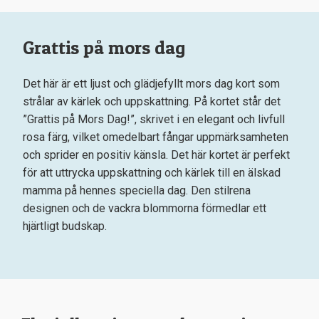
Grattis på mors dag
Det här är ett ljust och glädjefyllt mors dag kort som
strålar av kärlek och uppskattning. På kortet står det
”Grattis på Mors Dag!”, skrivet i en elegant och livfull
rosa färg, vilket omedelbart fångar uppmärksamheten
och sprider en positiv känsla. Det här kortet är perfekt
för att uttrycka uppskattning och kärlek till en älskad
mamma på hennes speciella dag. Den stilrena
designen och de vackra blommorna förmedlar ett
hjärtligt budskap.