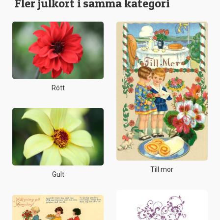
Fler julkort i samma kategori
Rött
Till mor
Gult