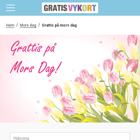
/
/
Hem
Mors dag
Grattis på mors dag