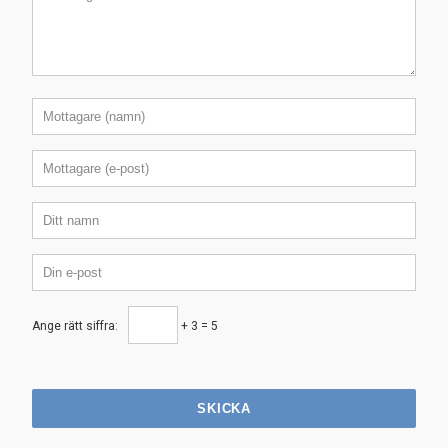
Ange rätt siffra:
+ 3 = 5
SKICKA