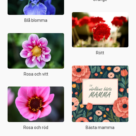
Blå blomma
Rött
Rosa och vitt
Bästa mamma
Rosa och röd