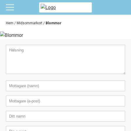
Hem
/
Midsommarkort
/
Blommor