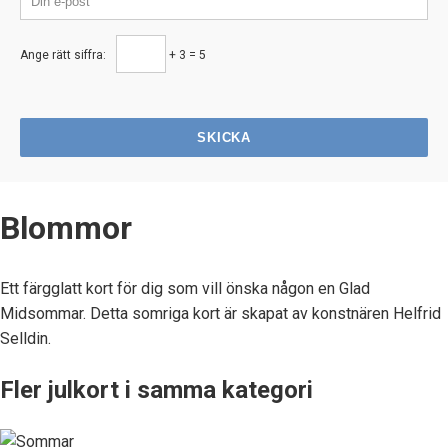
Ange rätt siffra:
+ 3 = 5
SKICKA
Blommor
Ett färgglatt kort för dig som vill önska någon en Glad
Midsommar. Detta somriga kort är skapat av konstnären Helfrid
Selldin.
Fler julkort i samma kategori